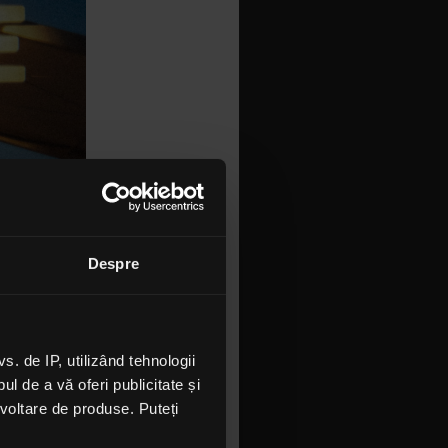
Despre
 de IP, utilizând tehnologii
l de a vă oferi publicitate și
ezvoltare de produse. Puteți