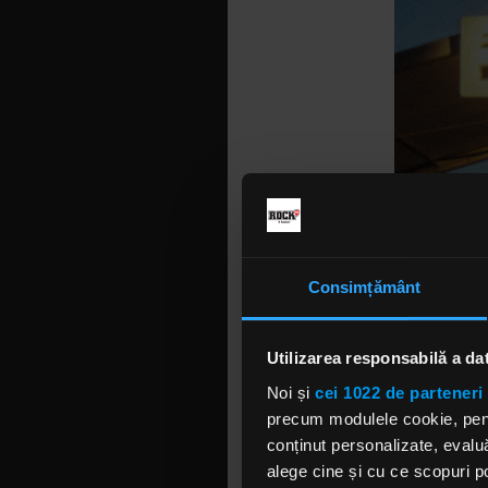
Consimțământ
Utilizarea responsabilă a da
Noi și
cei 1022 de parteneri 
precum modulele cookie, pentr
conținut personalizate, evaluă
alege cine și cu ce scopuri po