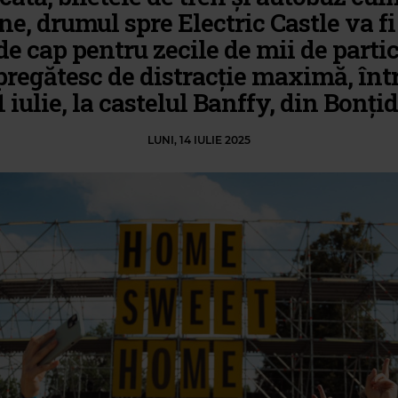
ne, drumul spre Electric Castle va fi
de cap pentru zecile de mii de parti
pregătesc de distracție maximă, într
1 iulie, la castelul Banffy, din Bonțid
LUNI, 14 IULIE 2025