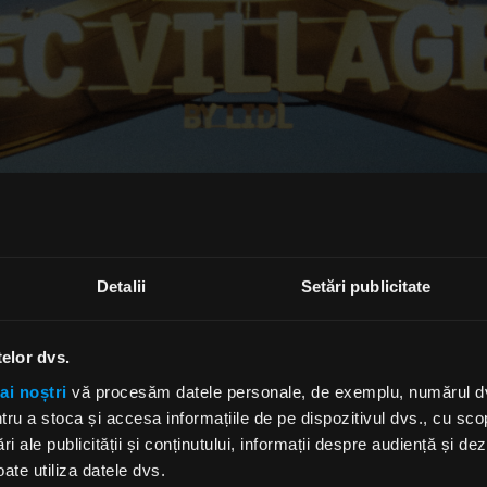
Detalii
Setări publicitate
telor dvs.
ai noștri
vă procesăm datele personale, de exemplu, numărul dvs.
u a stoca și accesa informațiile de pe dispozitivul dvs., cu scopu
ri ale publicității și conținutului, informații despre audiență și d
ate utiliza datele dvs.