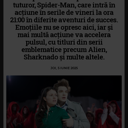
tuturor, Spider-Man, care intră în
acțiune în serile de vineri la ora
21:00 în diferite aventuri de succes.
Emoțiile nu se opresc aici, iar și
mai multă acțiune va accelera
pulsul, cu titluri din serii
emblematice precum Alien,
Sharknado și multe altele.
JOI, 5 IUNIE 2025