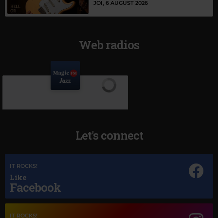
JOI, 6 AUGUST 2026
Web radios
Let's connect
IT ROCKS!
Like
Facebook
Magic Jazz
IT ROCKS!