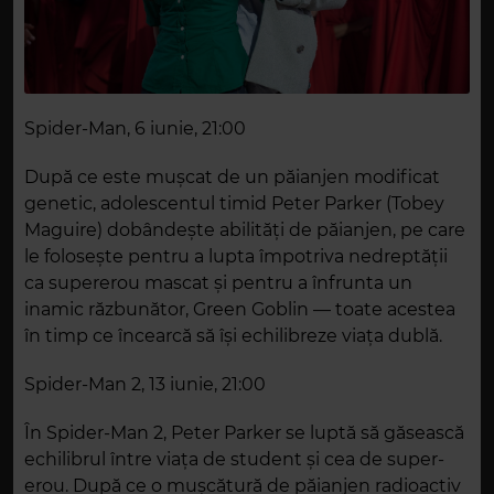
Spider-Man, 6 iunie, 21:00
După ce este mușcat de un păianjen modificat
genetic, adolescentul timid Peter Parker (Tobey
Maguire) dobândește abilități de păianjen, pe care
le folosește pentru a lupta împotriva nedreptății
ca supererou mascat și pentru a înfrunta un
inamic răzbunător, Green Goblin — toate acestea
în timp ce încearcă să își echilibreze viața dublă.
Spider-Man 2, 13 iunie, 21:00
În Spider-Man 2, Peter Parker se luptă să găsească
echilibrul între viața de student și cea de super-
erou. După ce o mușcătură de păianjen radioactiv