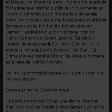
AXN este una dintre cele mai importante rețele de
filme și seriale, oferind publicului din România un
conținut dinamic, cu un mix perfect de seriale
premium procedurale și medicale, precum și filme
de mare succes. Producții originale precum
Oamenii Legii și producții americane precum
Recrutul, Recrutul: Agent Special, FBI: Biroul
Federal de Investigații, FBI: Most Wanted, NCIS:
Anchetă Militară, Bosch, Doctorul cel Bun, CSI:
Crime și Investigații și Cititorii de Oase sunt foarte
apreciate de publicul român.
Mai multe informații despre AXN sunt disponibile
pe www.axn.ro
Despre Antenna Entertainment
Ca parte a Antenna Group, una dintre cele mai
mari companii de media și divertisment, Antenna