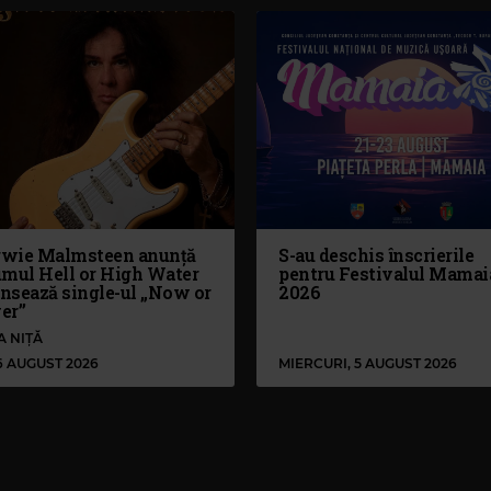
wie Malmsteen anunță
S-au deschis înscrierile
umul Hell or High Water
pentru Festivalul Mamai
ansează single-ul „Now or
2026
er”
A NIȚĂ
 6 AUGUST 2026
MIERCURI, 5 AUGUST 2026