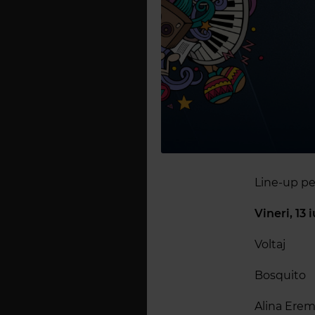
Line-up pe 
Vineri, 13 
Voltaj
Bosquito
Alina Erem