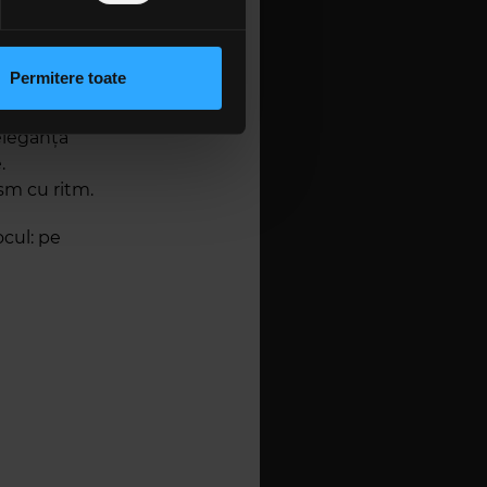
tr-un uriaș
 sociale și pentru a analiza
rmații cu privire la modul în
n urma folosirii serviciilor
Permitere toate
lcanice, va
lizarea modulelor noastre
 „Hopa
eleganța
.
sm cu ritm.
cul: pe