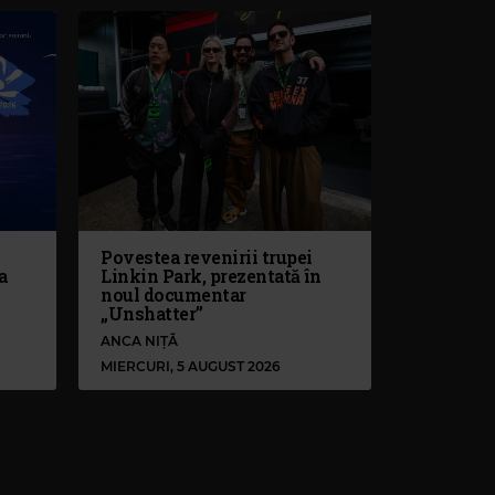
Povestea revenirii trupei
a
Linkin Park, prezentată în
noul documentar
„Unshatter”
ANCA NIȚĂ
MIERCURI, 5 AUGUST 2026