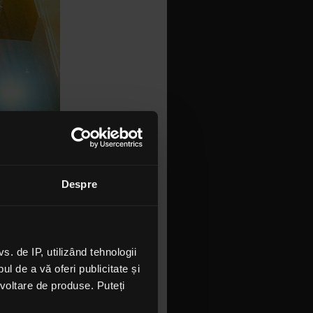
Despre
 de IP, utilizând tehnologii
l de a vă oferi publicitate și
ezvoltare de produse. Puteți