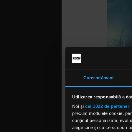
Consimțământ
Utilizarea responsabilă a da
Noi și
cei 1022 de parteneri 
precum modulele cookie, pentr
Videoclipu
conținut personalizate, evaluă
alege cine și cu ce scopuri po