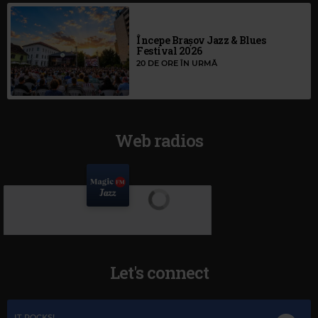
Începe Brașov Jazz & Blues
Festival 2026
20 DE ORE ÎN URMĂ
Web radios
Let's connect
IT ROCKS!