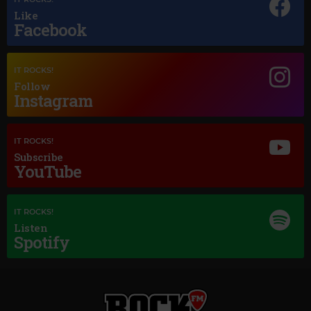
Like
Facebook
IT ROCKS!
Follow
Magic Jazz
Instagram
DIANA KRALL HOW DEEP IS THE OCEAN AUDIO
IT ROCKS!
Subscribe
YouTube
IT ROCKS!
Listen
Spotify