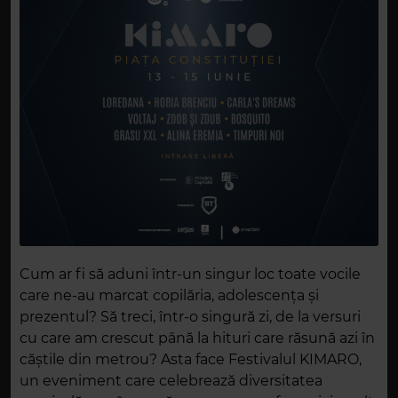
Cum ar fi să aduni într-un singur loc toate vocile
care ne-au marcat copilăria, adolescența și
prezentul? Să treci, într-o singură zi, de la versuri
cu care am crescut până la hituri care răsună azi în
căștile din metrou? Asta face Festivalul KIMARO,
un eveniment care celebrează diversitatea