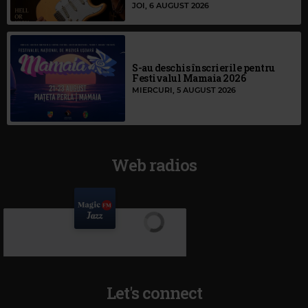
JOI, 6 AUGUST 2026
S-au deschis înscrierile pentru
Festivalul Mamaia 2026
MIERCURI, 5 AUGUST 2026
Web radios
Let's connect