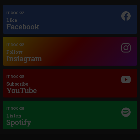
IT ROCKS!
Like
Facebook
IT ROCKS!
Magic Jazz
Follow
THE DAVE BRUBECK QUARTET
–
TAKE FIVE
Instagram
IT ROCKS!
Subscribe
YouTube
IT ROCKS!
Listen
Spotify