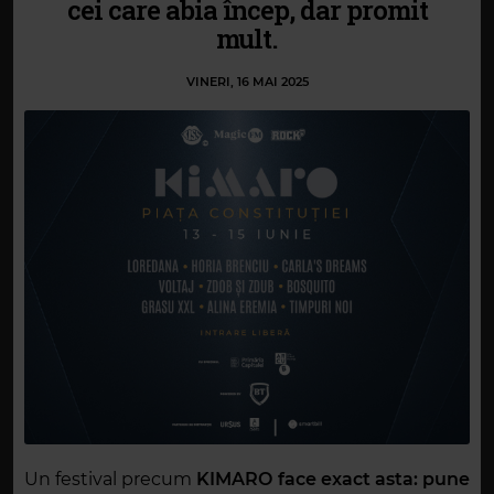
cei care abia încep, dar promit
mult.
VINERI, 16 MAI 2025
Un festival precum
KIMARO face exact asta: pune