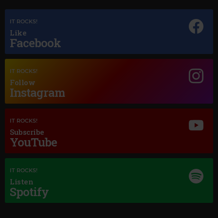
IT ROCKS!
Like
Facebook
Magic Jazz
IT ROCKS!
DUKE ELLINGTON
–
TAKE THE "A" TRAIN
Follow
Instagram
IT ROCKS!
Subscribe
YouTube
IT ROCKS!
Listen
Spotify