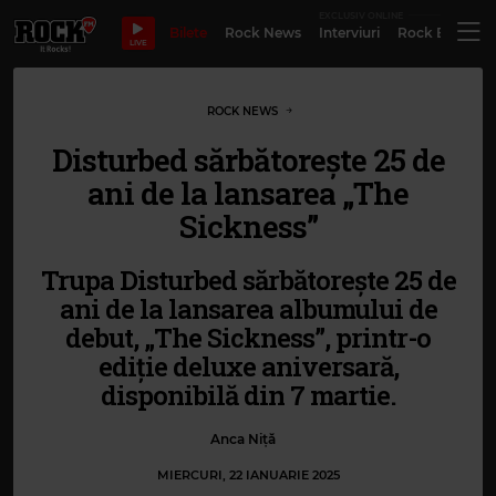
EXCLUSIV ONLINE
Bilete
Rock News
Interviuri
Rock Evergre
LIVE
ROCK NEWS
Disturbed sărbătorește 25 de
ani de la lansarea „The
Sickness”
Trupa Disturbed sărbătorește 25 de
ani de la lansarea albumului de
debut, „The Sickness”, printr-o
ediție deluxe aniversară,
disponibilă din 7 martie.
Anca Niță
MIERCURI, 22 IANUARIE 2025