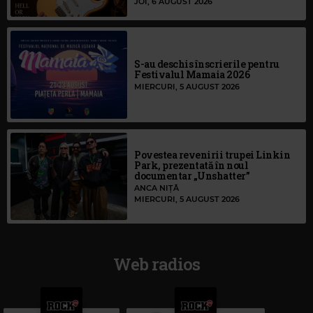
JOI, 6 AUGUST 2026
S-au deschis înscrierile pentru
Festivalul Mamaia 2026
MIERCURI, 5 AUGUST 2026
Povestea revenirii trupei Linkin
Park, prezentată în noul
documentar „Unshatter”
ANCA NIȚĂ
MIERCURI, 5 AUGUST 2026
Web radios