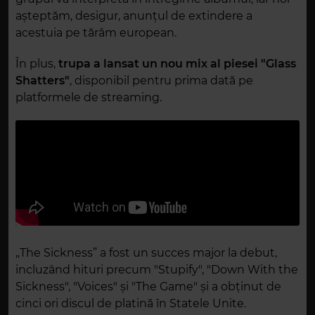
așteptăm, desigur, anunțul de extindere a
acestuia pe tărâm european.
În plus,
trupa a lansat un nou mix al piesei "Glass
Shatters"
, disponibil pentru prima dată pe
platformele de streaming.
„The Sickness” a fost un succes major la debut,
incluzând hituri precum "Stupify", "Down With the
Sickness", "Voices" și "The Game" și a obținut de
cinci ori discul de platină în Statele Unite.