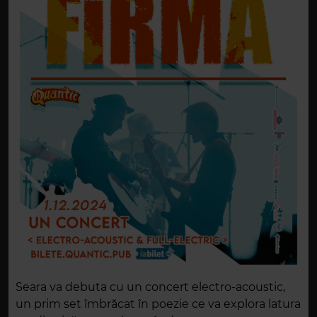
Seara va debuta cu un concert electro-acoustic,
un prim set îmbrăcat în poezie ce va explora latura