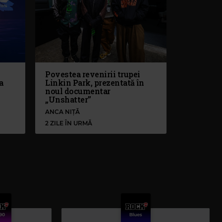
Povestea revenirii trupei
a
Linkin Park, prezentată în
noul documentar
„Unshatter”
ANCA NIȚĂ
2 ZILE ÎN URMĂ