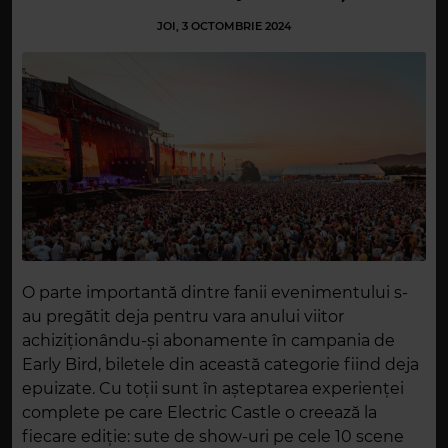
JOI, 3 OCTOMBRIE 2024
O parte importantă dintre fanii evenimentului s-
au pregătit deja pentru vara anului viitor
achiziționându-și abonamente în campania de
Early Bird, biletele din această categorie fiind deja
epuizate. Cu toții sunt în așteptarea experienței
complete pe care Electric Castle o creează la
fiecare ediție: sute de show-uri pe cele 10 scene