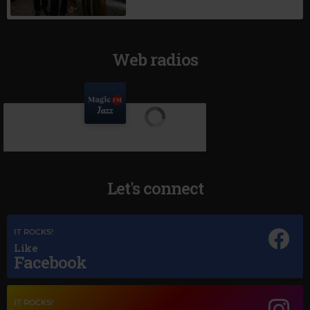
Web radios
Let's connect
IT ROCKS!
Like
Facebook
IT ROCKS!