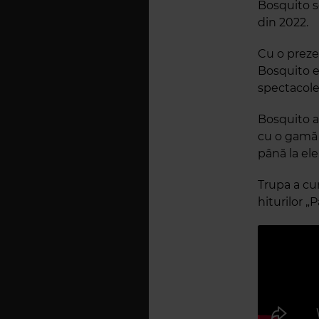
Bosquito se
din 2022.
Cu o preze
Bosquito e
spectacole
Bosquito a
cu o gamă 
până la el
Trupa a cu
hiturilor „