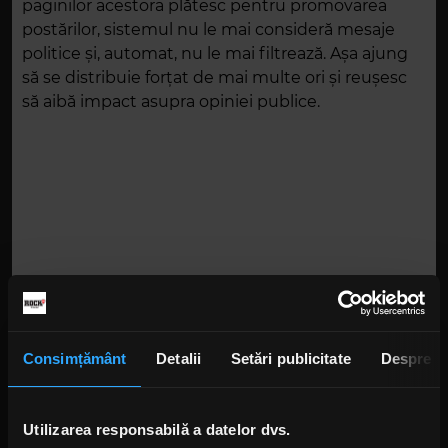
paginilor acestora plătesc pentru promovarea
postărilor, sistemul nu le mai consideră mesaje
politice și, automat, nu le mai filtrează. Așa ajung
să se distribuie forțat de mai multe ori și reușesc
să aibă impact asupra opiniei publice.
Consimțământ
Detalii
Setări publicitate
Despre
Utilizarea responsabilă a datelor dvs.