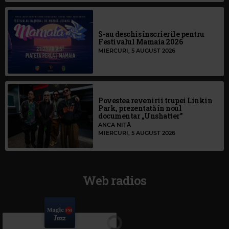
S-au deschis înscrierile pentru
Festivalul Mamaia 2026
MIERCURI, 5 AUGUST 2026
Povestea revenirii trupei Linkin
Park, prezentată în noul
documentar „Unshatter”
ANCA NIȚĂ
MIERCURI, 5 AUGUST 2026
Web radios