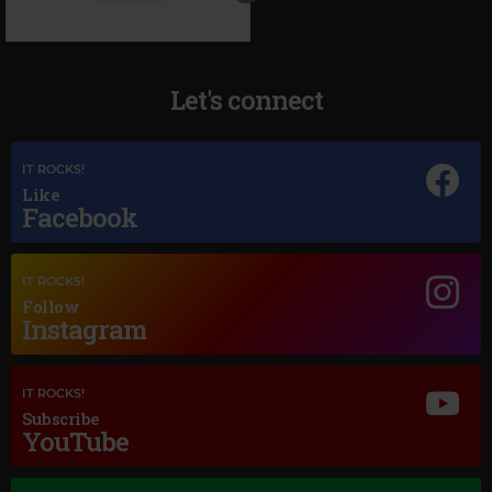
Let's connect
IT ROCKS!
Like
Facebook
Magic Jazz
LOUIS ARMSTRONG
–
A FOGGY DAY
IT ROCKS!
Follow
Instagram
IT ROCKS!
Subscribe
YouTube