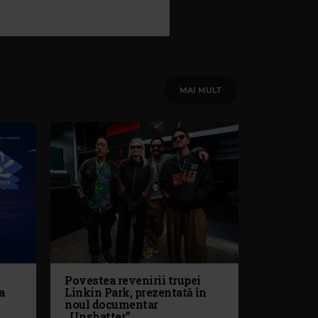
MAI MULT
Povestea revenirii trupei
a
Linkin Park, prezentată în
noul documentar
„Unshatter”