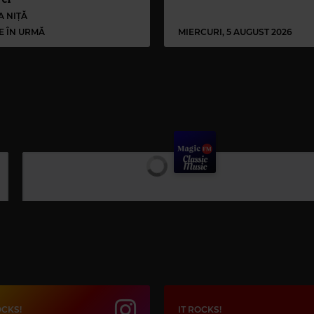
A NIȚĂ
LE ÎN URMĂ
MIERCURI, 5 AUGUST 2026
OCKS!
IT ROCKS!