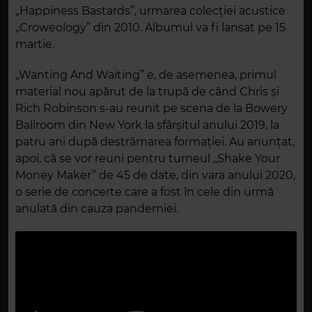
„Happiness Bastards”, urmarea colecției acustice
„Croweology” din 2010. Albumul va fi lansat pe 15
martie.
„Wanting And Waiting” e, de asemenea, primul
material nou apărut de la trupă de când Chris și
Rich Robinson s-au reunit pe scena de la Bowery
Ballroom din New York la sfârșitul anului 2019, la
patru ani după destrămarea formației. Au anunțat,
apoi, că se vor reuni pentru turneul „Shake Your
Money Maker” de 45 de date, din vara anului 2020,
o serie de concerte care a fost în cele din urmă
anulată din cauza pandemiei.