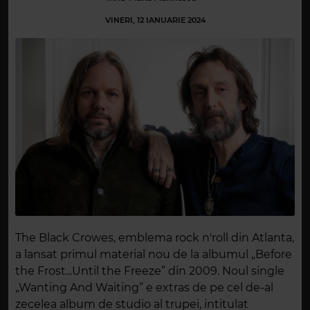
VINERI, 12 IANUARIE 2024
The Black Crowes, emblema rock n'roll din Atlanta,
a lansat primul material nou de la albumul „Before
the Frost...Until the Freeze” din 2009. Noul single
„Wanting And Waiting” e extras de pe cel de-al
zecelea album de studio al trupei, intitulat