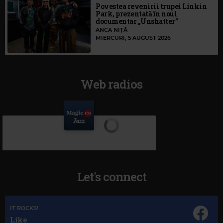
Povestea revenirii trupei Linkin
Park, prezentată în noul
documentar „Unshatter”
ANCA NIȚĂ
MIERCURI, 5 AUGUST 2026
Web radios
Let's connect
IT ROCKS!
Like