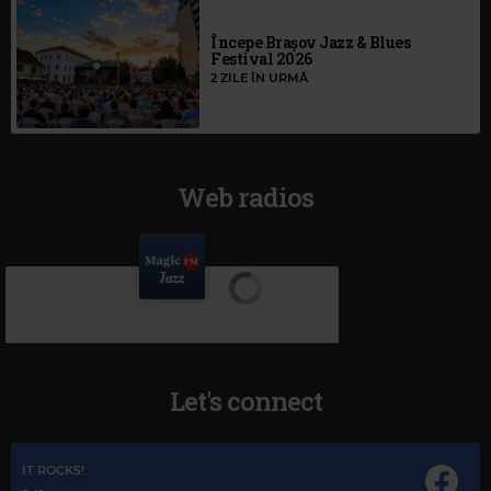
Începe Brașov Jazz & Blues
Festival 2026
2 ZILE ÎN URMĂ
Web radios
Let's connect
IT ROCKS!