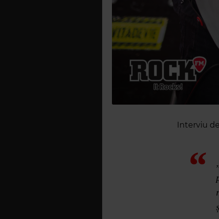
Interviu d