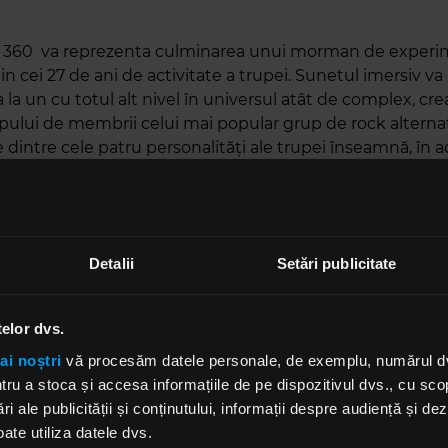
ie 360 va reprezenta culminarea unui morman de exper
n cei 27 de ani de activitate a trupei. Sunetul imersiv v
la un cu totul alt nivel în universul atât de complex, cre
pului de membrii celui mai popular grup de rock alternat
e dintre cele patru personalități ale trupei înseamnă, în a
ape ale vieții artiștilor, prin care vom fi plimbați. De la 
ența lipsită de griji în care băieții cântau la chitări neamp
are artiștii o repetă astăzi prin Vița de Vie Folk, până la
spot îl numește „miracolul” de a fi cântat cu Filarmonica
Detalii
Setări publicitate
ș, sub bagheta lui Remus Grama, moment în care Vița d
luat naștere. Băieții își deschid, astfel, în fața noastră „
 și ne invită pe 17 noiembrie să trăim pentru prima dată, a
telor dvs.
ceste etape ale vieții. În plus, sperăm ca fanii să poată au
ai noștri
vă procesăm datele personale, de exemplu, numărul dvs.
live într-un concert noua piesă a trupei, „Între Valuri”, la
u a stoca și accesa informațiile de pe dispozitivul dvs., cu scopu
a „Morning Glory”.
ri ale publicității și conținutului, informații despre audiență și d
cert, dar și despre procesul de descoperire și vindecare 
ate utiliza datele dvs.