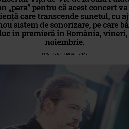
n „para” pentru că acest concert va 
iență care transcende sunetul, cu aj
nou sistem de sonorizare, pe care băie
duc în premieră în România, vineri, 
noiembrie.
LUNI, 13 NOIEMBRIE 2023