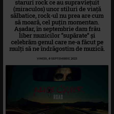
staruri rock ce au supraviețuit
(miraculos) unor stiluri de viață
sălbatice, rock-ul nu prea are cum
să moară, cel puțin momentan.
Așadar, în septembrie dam frâu
liber muzicilor “supărate” și
celebrăm genul care ne-a făcut pe
mulți să ne îndrăgostim de muzică.
VINERI, 8 SEPTEMBRIE 2023