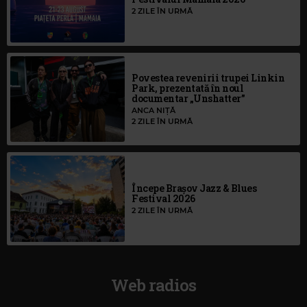
2 ZILE ÎN URMĂ
Povestea revenirii trupei Linkin
Park, prezentată în noul
documentar „Unshatter”
ANCA NIȚĂ
2 ZILE ÎN URMĂ
Începe Brașov Jazz & Blues
Festival 2026
2 ZILE ÎN URMĂ
Web radios