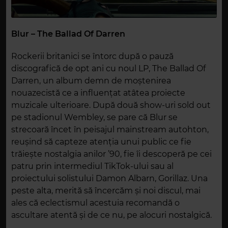
Blur – The Ballad Of Darren
Rockerii britanici se întorc după o pauză
discografică de opt ani cu noul LP, The Ballad Of
Darren, un album demn de moștenirea
nouazecistă ce a influențat atâtea proiecte
muzicale ulterioare. După două show-uri sold out
pe stadionul Wembley, se pare că Blur se
strecoară încet în peisajul mainstream autohton,
reușind să capteze atenția unui public ce fie
trăiește nostalgia anilor ’90, fie îi descoperă pe cei
patru prin intermediul TikTok-ului sau al
proiectului solistului Damon Albarn, Gorillaz. Una
peste alta, merită să încercăm și noi discul, mai
ales că eclectismul acestuia recomandă o
ascultare atentă și de ce nu, pe alocuri nostalgică.