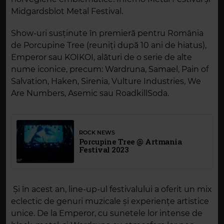
Midgardsblot Metal Festival.
Show-uri susținute în premieră pentru România
de Porcupine Tree (reuniți după 10 ani de hiatus),
Emperor sau KOIKOI, alături de o serie de alte
nume iconice, precum: Wardruna, Samael, Pain of
Salvation, Haken, Sirenia, Vulture Industries, We
Are Numbers, Asemic sau RoadkillSoda.
ROCK NEWS
Porcupine Tree @ Artmania
Festival 2023
Și în acest an, line-up-ul festivalului a oferit un mix
eclectic de genuri muzicale și experiențe artistice
unice. De la Emperor, cu sunetele lor intense de