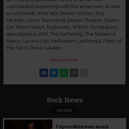
capitalizând experiența edițiilor anterioare, la care
au concertat, între alții, Steven Wilson, Serj
Tankian, Devin Townsend, Dream Theater, Opeth,
Die Toten Hosen, Nightwish, Within Temptation,
Apocalyptica, HIM, The Gathering, The Sisters of
Mercy, Lacuna Coil, Helloween, Lacrimosa, Poets of
the Fall și Deine Lakaien.
ARTMANIA FESTIVAL
Rock News
MAI MULT
Yngwie Malmsteen anunță