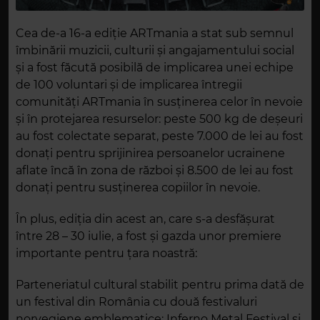
Cea de-a 16-a ediție ARTmania a stat sub semnul
îmbinării muzicii, culturii și angajamentului social
și a fost făcută posibilă de implicarea unei echipe
de 100 voluntari și de implicarea întregii
comunități ARTmania în susținerea celor în nevoie
și în protejarea resurselor: peste 500 kg de deșeuri
au fost colectate separat, peste 7.000 de lei au fost
donați pentru sprijinirea persoanelor ucrainene
aflate încă în zona de război și 8.500 de lei au fost
donați pentru susținerea copiilor în nevoie.
În plus, ediția din acest an, care s-a desfășurat
între 28 – 30 iulie, a fost și gazda unor premiere
importante pentru țara noastră:
Parteneriatul cultural stabilit pentru prima dată de
un festival din România cu două festivaluri
norvegiene emblematice: Inferno Metal Festival și