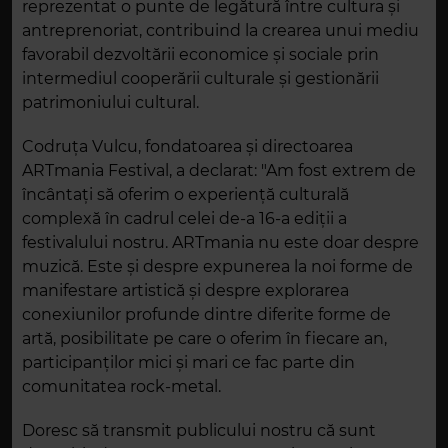
reprezentat o punte de legătură între cultura și
antreprenoriat, contribuind la crearea unui mediu
favorabil dezvoltării economice și sociale prin
intermediul cooperării culturale și gestionării
patrimoniului cultural.
Codruța Vulcu, fondatoarea și directoarea
ARTmania Festival, a declarat: "Am fost extrem de
încântați să oferim o experiență culturală
complexă în cadrul celei de-a 16-a ediții a
festivalului nostru. ARTmania nu este doar despre
muzică. Este și despre expunerea la noi forme de
manifestare artistică și despre explorarea
conexiunilor profunde dintre diferite forme de
artă, posibilitate pe care o oferim în fiecare an,
participanților mici și mari ce fac parte din
comunitatea rock-metal.
Doresc să transmit publicului nostru că sunt