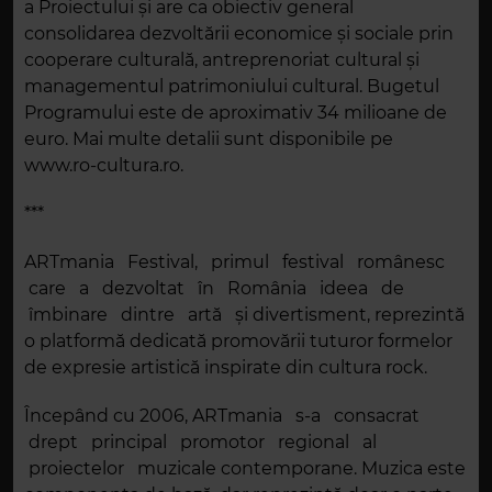
a Proiectului și are ca obiectiv general
consolidarea dezvoltării economice și sociale prin
cooperare culturală, antreprenoriat cultural și
managementul patrimoniului cultural. Bugetul
Programului este de aproximativ 34 milioane de
euro. Mai multe detalii sunt disponibile pe
www.ro-cultura.ro.
***
ARTmania Festival, primul festival românesc
care a dezvoltat în România ideea de
îmbinare dintre artă și divertisment, reprezintă
o platformă dedicată promovării tuturor formelor
de expresie artistică inspirate din cultura rock.
Începând cu 2006, ARTmania s-a consacrat
drept principal promotor regional al
proiectelor muzicale contemporane. Muzica este