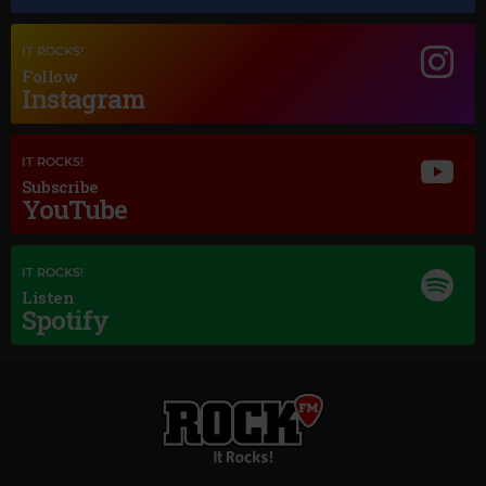
PEGGY LEE
–
ALONE TOGETHER
IT ROCKS!
Follow
Instagram
IT ROCKS!
Subscribe
YouTube
IT ROCKS!
Listen
Spotify