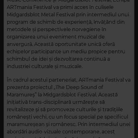
ARTmania Festival va primi acces în culisele
Midgardsblot Metal Festival prin intermediul unui
program de schimb de experiență, învățând din
metodele și perspectivele norvegiene în
organizarea unui eveniment muzical de
anvergură. Această oportunitate unică oferă
echipelor participante un mediu propice pentru
schimbul de idei și dezvoltarea continuă a
industriei culturale și muzicale.
În cadrul acestui parteneriat, ARTmania Festival va
prezenta proiectul „The Deep Sound of
Maramureş” la Midgardsblot Festival. Această
inițiativă trans-disciplinară urmărește să
revitalizeze și să promoveze culturile și tradițiile
românești vechi, cu un focus special pe specificul
maramureșean și românesc. Prin intermediul unei
abordări audio-vizuale contemporane, acest