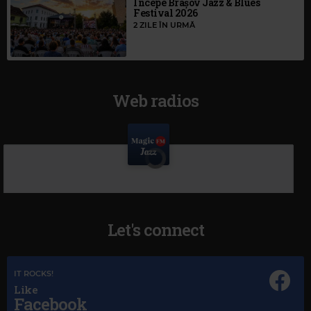
Începe Brașov Jazz & Blues
Festival 2026
2 ZILE ÎN URMĂ
Web radios
Let's connect
IT ROCKS!
Like
Facebook