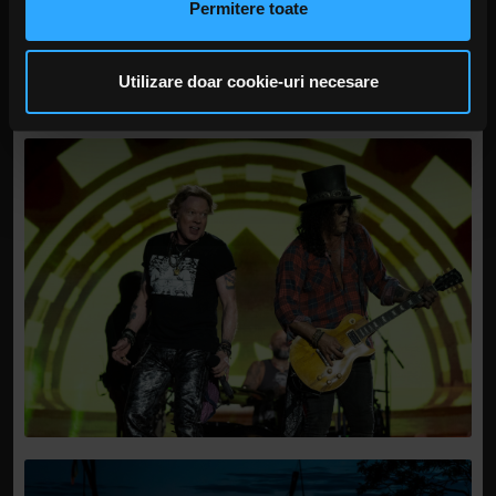
Permitere toate
rețele sociale, de publicitate și de analize informații cu
privire la modul în care folosiți site-ul nostru. Aceștia le
pot combina cu alte informații oferite de dvs. sau culese
Utilizare doar cookie-uri necesare
în urma folosirii serviciilor lor. În cazul în care alegeți să
continuați să utilizați website-ul nostru, sunteți de acord
cu utilizarea modulelor noastre cookie.