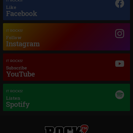
IT ROCKS!
Like
Facebook
IT ROCKS!
Follow
Instagram
IT ROCKS!
Subscribe
YouTube
Magic Jazz
GROVER WASHINGTON JR JUST THE TWO OF US FEAT BILL WITHERS
IT ROCKS!
Listen
Spotify