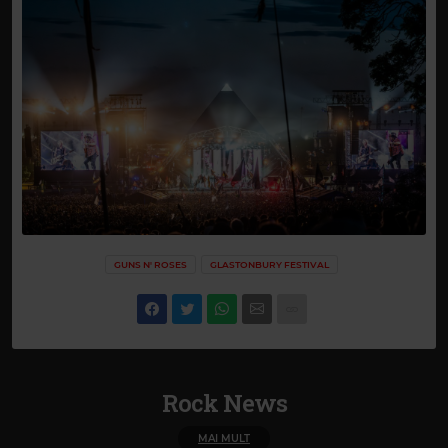
GUNS N' ROSES
GLASTONBURY FESTIVAL
Rock News
MAI MULT