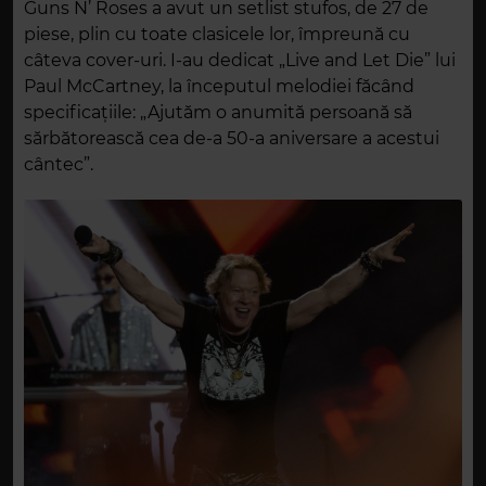
Guns N’ Roses a avut un setlist stufos, de 27 de
piese, plin cu toate clasicele lor, împreună cu
câteva cover-uri. I-au dedicat „Live and Let Die” lui
Paul McCartney, la începutul melodiei făcând
specificațiile: „Ajutăm o anumită persoană să
sărbătorească cea de-a 50-a aniversare a acestui
cântec”.