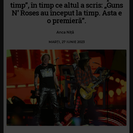
timp”, în timp ce altul a scris: „Guns
N’ Roses au început la timp. Asta e
o premieră”.
Anca Niță
MARȚI, 27 IUNIE 2023