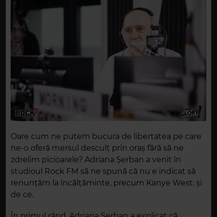
Oare cum ne putem bucura de libertatea pe care
ne-o oferă mersul desculț prin oraș fără să ne
zdrelim picioarele? Adriana Șerban a venit în
studioul Rock FM să ne spună că nu e indicat să
renunțăm la încălțăminte, precum Kanye West, și
de ce.
În primul rând, Adriana Șerban a explicat că