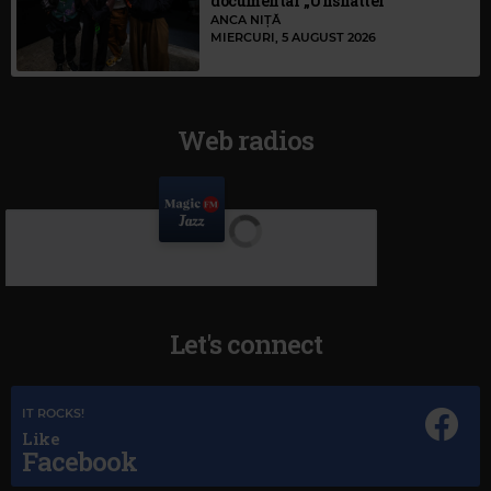
documentar „Unshatter”
ANCA NIȚĂ
MIERCURI, 5 AUGUST 2026
Web radios
Let's connect
IT ROCKS!
Like
Facebook