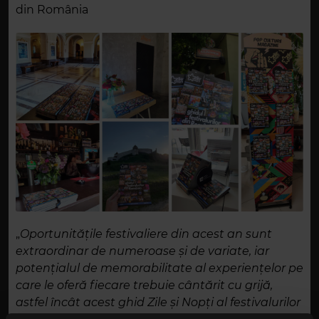
din România
„
Oportunităţile festivaliere din acest an sunt
extraordinar de numeroase şi de variate, iar
potenţialul de memorabilitate al experienţelor pe
care le oferă fiecare trebuie cântărit cu grijă,
astfel încât acest ghid Zile şi Nopţi al festivalurilor