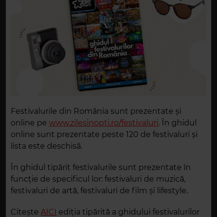
Festivalurile din România sunt prezentate și
online pe
www.zilesinopti.ro/festivaluri
. În ghidul
online sunt prezentate peste 120 de festivaluri și
lista este deschisă.
În ghidul tipărit festivalurile sunt prezentate în
funcție de specificul lor: festivaluri de muzică,
festivaluri de artă, festivaluri de film și lifestyle.
Citește
AICI
ediția tipărită a ghidului festivalurilor