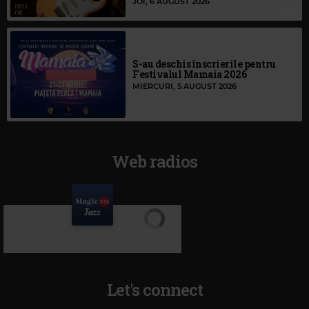
JOI, 6 AUGUST 2026
S-au deschis înscrierile pentru
Festivalul Mamaia 2026
MIERCURI, 5 AUGUST 2026
Web radios
Let's connect