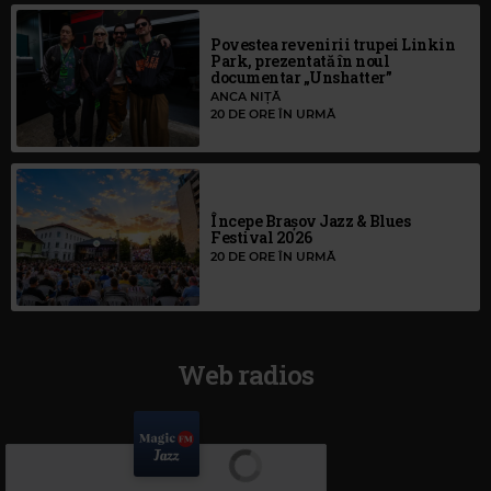
Povestea revenirii trupei Linkin
Park, prezentată în noul
documentar „Unshatter”
ANCA NIȚĂ
20 DE ORE ÎN URMĂ
Începe Brașov Jazz & Blues
Festival 2026
20 DE ORE ÎN URMĂ
Web radios