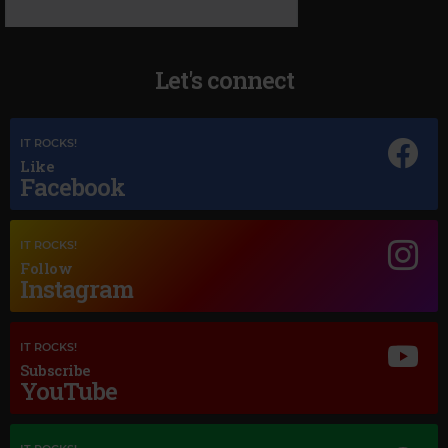
Let's connect
IT ROCKS!
Like
Facebook
IT ROCKS!
Follow
Magic Jazz
Instagram
DIANA KRALL HOW DEEP IS THE OCEAN AUDIO
IT ROCKS!
Subscribe
YouTube