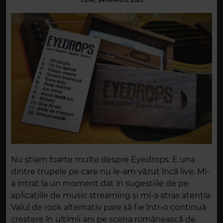
LUNI, 24 APRILIE 2023
Nu știam foarte multe despre Eyedrops. E una
dintre trupele pe care nu le-am văzut încă live. Mi-
a intrat la un moment dat în sugestiile de pe
aplicațiile de music streaming și mi-a atras atenția.
Valul de rock alternativ pare să fie într-o continuă
creștere în ultimii ani pe scena românească de