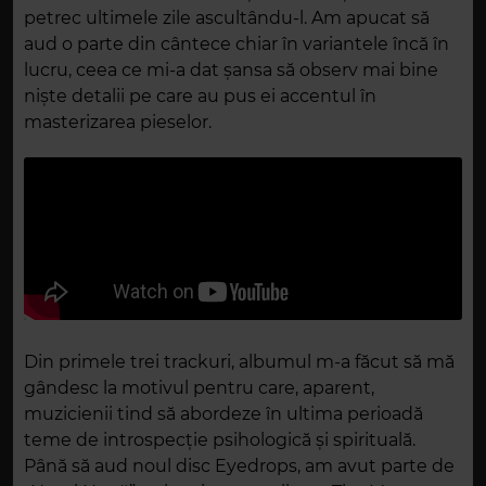
petrec ultimele zile ascultându-l. Am apucat să
aud o parte din cântece chiar în variantele încă în
lucru, ceea ce mi-a dat șansa să observ mai bine
niște detalii pe care au pus ei accentul în
masterizarea pieselor.
Din primele trei trackuri, albumul m-a făcut să mă
gândesc la motivul pentru care, aparent,
muzicienii tind să abordeze în ultima perioadă
teme de introspecție psihologică și spirituală.
Până să aud noul disc Eyedrops, am avut parte de