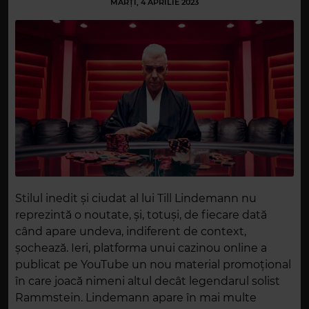
MARȚI, 4 APRILIE 2023
Stilul inedit și ciudat al lui Till Lindemann nu
reprezintă o noutate, și, totuși, de fiecare dată
când apare undeva, indiferent de context,
șochează. Ieri, platforma unui cazinou online a
publicat pe YouTube un nou material promoțional
în care joacă nimeni altul decât legendarul solist
Rammstein. Lindemann apare în mai multe