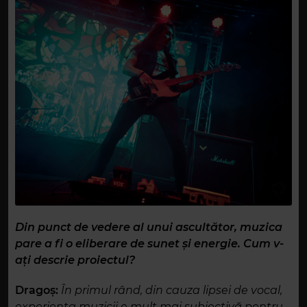
Din punct de vedere al unui ascultător, muzica
pare a fi o eliberare de sunet și energie. Cum v-
ați descrie proiectul?
Dragoș:
În primul rând, din cauza lipsei de vocal,
experiența muzicii e mult mai subiectivă pentru