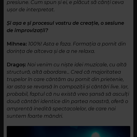
presiune. Cum spun și ei, e plăcut să cânți ceva
ușor de interpretat.
Și așa e și procesul vostru de creație, o sesiune
de improvizații?
Mihnea:
100%! Asta e faza. Formația a pornit din
dorința de altceva și de a ne relaxa.
Dragoș:
Noi venim cu niște idei muzicale, cu altă
structură, altă abordare... Cred că majoritatea
trupelor în care cântăm au pornit din prietenie,
iar asta se revarsă în compoziții și cântări live. Iar,
probabil, faptul că nu există vreo șansă să asculți
două cântări identice din partea noastră, oferă o
amprentă inedită spectacolelor, de care noi
suntem foarte mândri.