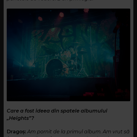
Care a fost ideea din spatele albumului
„Heights”?
Dragoș:
Am pornit de la primul album. Am vrut să