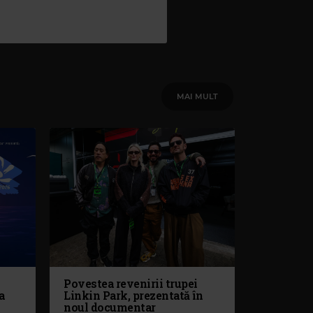
MAI MULT
Povestea revenirii trupei
a
Linkin Park, prezentată în
noul documentar