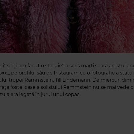
ni" și "ți-am făcut o statuie", a scris marți seară artistul 
xx_ pe profilul său de Instagram cu o fotografie a statui
ului trupei Rammstein, Till Lindemann. De miercuri dimi
 fața fostei case a solistului Rammstein nu se mai vede d
tuia era legată în jurul unui copac.