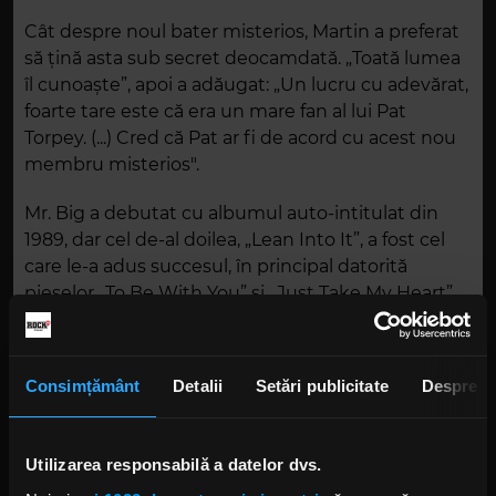
Cât despre noul bater misterios, Martin a preferat
să țină asta sub secret deocamdată. „Toată lumea
îl cunoaște”, apoi a adăugat: „Un lucru cu adevărat,
foarte tare este că era un mare fan al lui Pat
Torpey. (...) Cred că Pat ar fi de acord cu acest nou
membru misterios".
Mr. Big a debutat cu albumul auto-intitulat din
1989, dar cel de-al doilea, „Lean Into It”, a fost cel
care le-a adus succesul, în principal datorită
pieselor „To Be With You” și „Just Take My Heart”.
Au înregistrat nouă albume de studio, cel mai
recent fiind „Defying Gravity” din 2017.
Consimțământ
Detalii
Setări publicitate
Despre
Foto: Getty Images/ Guliver.
MR. BIG
Utilizarea responsabilă a datelor dvs.