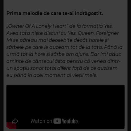
Prima melodie de care te-ai îndrăgostit.
„Owner Of A Lonely Heart” de la formația Yes.
Avea tata niște discuri cu Yes, Queen, Foreigner.
Mi se păreau mai deosebite decât horele și
sârbele pe care le auzeam tot de la tata. Până la
urmă tot la hore și sârbe am ajuns. Dar îmi aduc
aminte de cântecul ăsta pentru că venea dintr-
un spațiu sonor total diferit față de ce auzisem
eu până în acel moment al vieții mele.