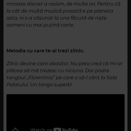
miroase discret a rasism, de multe ori. Pentru că
la cât de multă muzică proastă e pe planeta
asta, ni s-a cășunat la una făcută de niște
oameni cu mai puțină carte.
Melodia cu care te-ai trezi zilnic.
Zilnic devine cam obositor. Nu prea cred că mi-ar
plăcea să mă trezesc cu niciuna. Dar poate
tangoul „Florentina” pe care o să-l cânt la Sala
Palatului. Un tango superb!