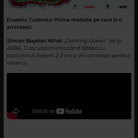
Eusebiu Tudoroiu: Prima melodie pe care ți-o
amintești.
Simion Bogdan Mihai
: „Dancing Queen” de la
ABBA. O asculta mama când dădea cu
aspiratorul. Aveam 2-3 ani și îmi amintesc perfect
refrenul.