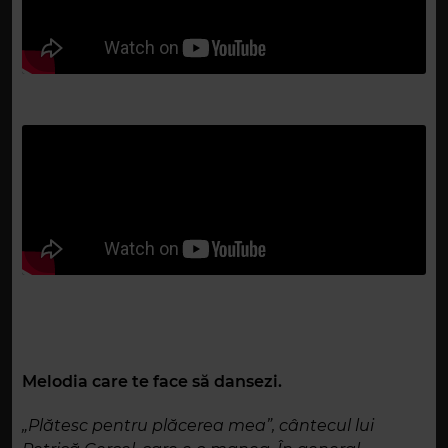
Melodia care te face să dansezi.
„Plătesc pentru plăcerea mea”, cântecul lui