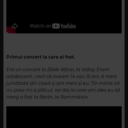
Primul concert la care ai fost.
Era un concert la Zilele Vâlcei, la Voltaj. Eram
adolescent, cred că aveam 14 sau 15 ani. A mers
jumătate din clasă și am mers și eu. Țin minte că
nu prea mi-a plăcut. Iar ăla la care am ales eu să
merg a fost la Berlin, la Rammstein.