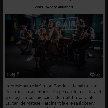
VINERI, 14 OCTOMBRIE 2022
Impresionante la Simion Bogdan – Mihai nu sunt
doar muzica și performanța pe care le auzi de la el
și colegii săi cu care cântă de mult timp, Taraful
Lăutarii de Mătase. Fascinant la el e să îi observi