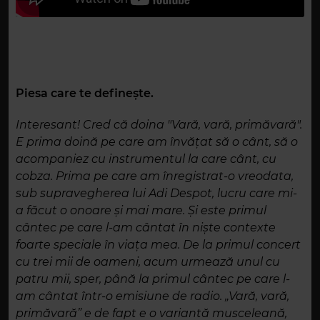
Piesa care te definește.
Interesant! Cred că doina "Vară, vară, primăvară".
E prima doină pe care am învățat să o cânt, să o
acompaniez cu instrumentul la care cânt, cu
cobza. Prima pe care am înregistrat-o vreodata,
sub supravegherea lui Adi Despot, lucru care mi-
a făcut o onoare și mai mare. Și este primul
cântec pe care l-am cântat în niște contexte
foarte speciale în viața mea. De la primul concert
cu trei mii de oameni, acum urmează unul cu
patru mii, sper, până la primul cântec pe care l-
am cântat într-o emisiune de radio. „Vară, vară,
primăvară” e de fapt e o variantă musceleană,