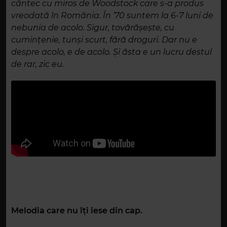
cântec cu miros de Woodstock care s-a produs
vreodată în România. În ’70 suntem la 6-7 luni de
nebunia de acolo. Sigur, tovărășește, cu
cumințenie, tunși scurt, fără droguri. Dar nu e
despre acolo, e de acolo. Și ăsta e un lucru destul
de rar, zic eu.
Melodia care nu îți iese din cap.