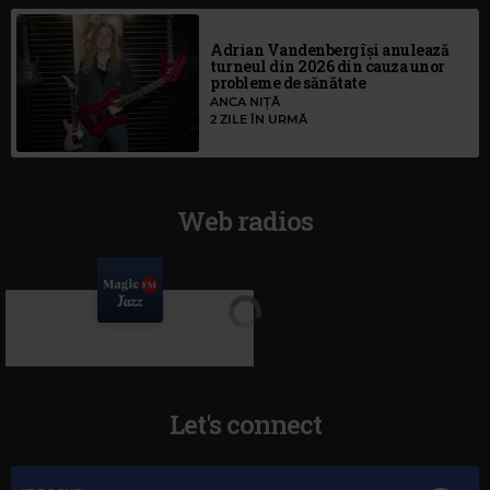
Adrian Vandenberg își anulează
turneul din 2026 din cauza unor
probleme de sănătate
ANCA NIȚĂ
2 ZILE ÎN URMĂ
Web radios
Let's connect