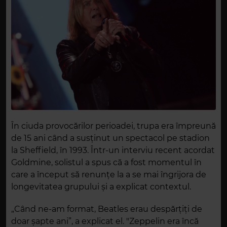
În ciuda provocărilor perioadei, trupa era împreună
de 15 ani când a susținut un spectacol pe stadion
la Sheffield, în 1993. Într-un interviu recent acordat
Goldmine, solistul a spus că a fost momentul în
care a început să renunțe la a se mai îngrijora de
longevitatea grupului și a explicat contextul.
„Când ne-am format, Beatles erau despărțiți de
doar șapte ani”, a explicat el. "Zeppelin era încă