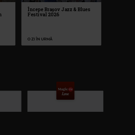
Începe Brașov Jazz & Blues
n
Festival 2026
O ZI ÎN URMĂ