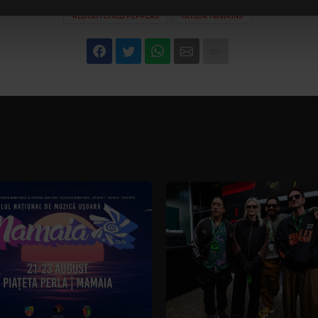
RED HOT CHILLI PEPPERS
TAYLOR HAWKINS