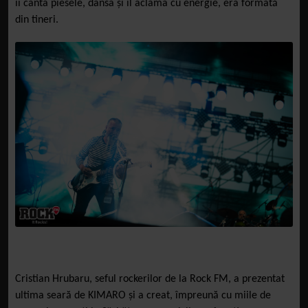
îi cânta piesele, dansa și îl aclama cu energie, era formată
din tineri.
Cristian Hrubaru, seful rockerilor de la Rock FM, a prezentat
ultima seară de KIMARO și a creat, împreună cu miile de