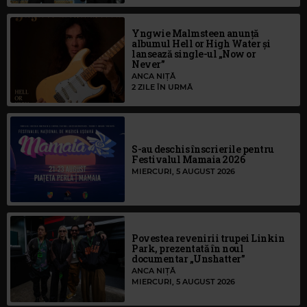
Yngwie Malmsteen anunță
albumul Hell or High Water și
lansează single-ul „Now or
Never”
ANCA NIȚĂ
2 ZILE ÎN URMĂ
S-au deschis înscrierile pentru
Festivalul Mamaia 2026
MIERCURI, 5 AUGUST 2026
Povestea revenirii trupei Linkin
Park, prezentată în noul
documentar „Unshatter”
ANCA NIȚĂ
MIERCURI, 5 AUGUST 2026