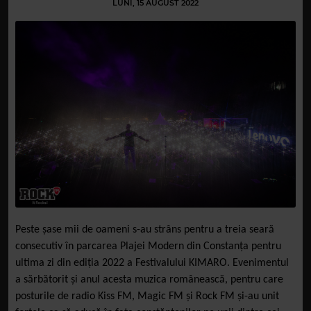
LUNI, 15 AUGUST 2022
Peste șase mii de oameni s-au strâns pentru a treia seară
consecutiv în parcarea Plajei Modern din Constanța pentru
ultima zi din ediția 2022 a Festivalului KIMARO. Evenimentul
a sărbătorit și anul acesta muzica românească, pentru care
posturile de radio Kiss FM, Magic FM și Rock FM și-au unit