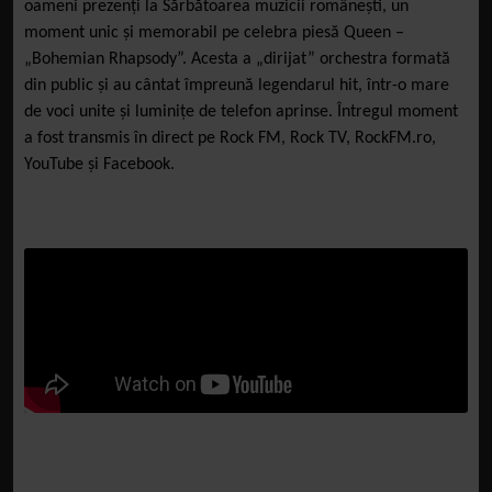
oameni prezenți la Sărbătoarea muzicii românești, un
moment unic și memorabil pe celebra piesă Queen –
„Bohemian Rhapsody”. Acesta a „dirijat” orchestra formată
din public și au cântat împreună legendarul hit, într-o mare
de voci unite și luminițe de telefon aprinse. Întregul moment
a fost transmis în direct pe Rock FM, Rock TV, RockFM.ro,
YouTube și Facebook.