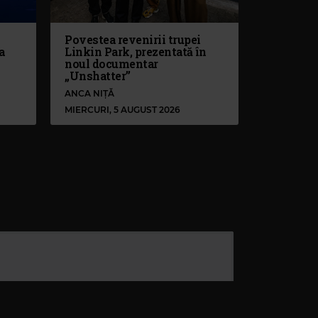
Povestea revenirii trupei
a
Linkin Park, prezentată în
noul documentar
„Unshatter”
ANCA NIȚĂ
MIERCURI, 5 AUGUST 2026