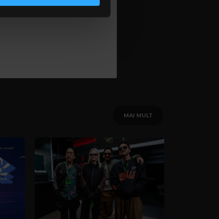
lizarea modulelor noastre
MAI MULT