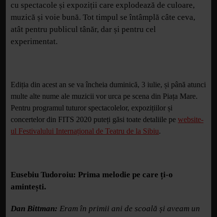
cu spectacole și expoziții care explodează de culoare,
muzică și voie bună. Tot timpul se întâmplă câte ceva,
atât pentru publicul tânăr, dar și pentru cel
experimentat.
Ediția din acest an se va încheia duminică, 3 iulie, și până atunci
multe alte nume ale muzicii vor urca pe scena din Piața Mare.
Pentru programul tuturor spectacolelor, expozițiilor și
concertelor din FITS 2020 puteți găsi toate detaliile pe
website-
ul Festivalului Internațional de Teatru de la Sibiu
.
Eusebiu Tudoroiu:
Prima melodie pe care ți-o
amintești.
Dan Bittman:
Eram în primii ani de scoală și aveam un