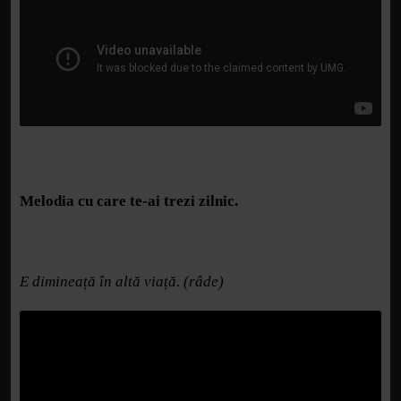
Melodia cu care te-ai trezi zilnic.
E dimineață în altă viață. (râde)