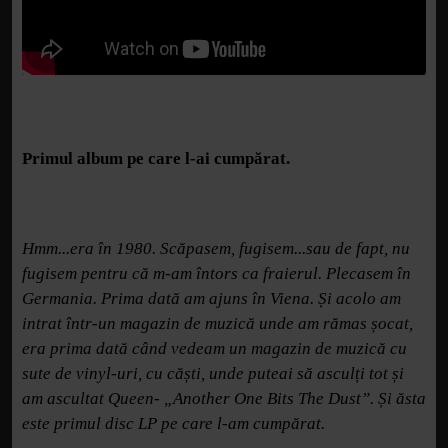
Primul album pe care l-ai cumpărat.
Hmm...era în 1980. Scăpasem, fugisem...sau de fapt, nu
fugisem pentru că m-am întors ca fraierul. Plecasem în
Germania. Prima dată am ajuns în Viena. Și acolo am
intrat într-un magazin de muzică unde am rămas șocat,
era prima dată când vedeam un magazin de muzică cu
sute de vinyl-uri, cu căști, unde puteai să asculți tot și
am ascultat Queen- „Another One Bits The Dust”. Și ăsta
este primul disc LP pe care l-am cumpărat.