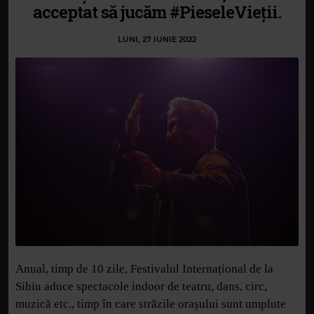
acceptat să jucăm #PieseleVieții.
LUNI, 27 IUNIE 2022
Anual, timp de 10 zile, Festivalul Internațional de la
Sibiu aduce spectacole indoor de teatru, dans, circ,
muzică etc., timp în care străzile orașului sunt umplute