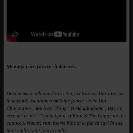
Melodia care te face să dansezi.
Dacă e muzica bună și are ritm, mă trezesc. Dar uite, azi
în mașină, ascultam o melodie foarte veche Hot
Chocolate - „You Sexy Thing” și mă gândeam: „Băi, ce
vremuri erau!”. Așa îmi plac și Kool & The Gang care la
capitolul ritmuri stau foarte bine și te fac să sari în sus.
Sunt multe, sunt foarte multe.