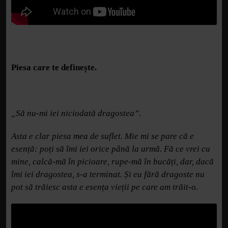
Piesa care te definește.
„Să nu-mi iei niciodată dragostea”.
Asta e clar piesa mea de suflet. Mie mi se pare că e
esență: poți să îmi iei orice până la urmă. Fă ce vrei cu
mine, calcă-mă în picioare, rupe-mă în bucăți, dar, dacă
îmi iei dragostea, s-a terminat. Și eu fără dragoste nu
pot să trăiesc asta e esența vieții pe care am trăit-o.