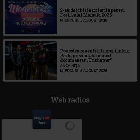
S-au deschis înscrierile pentru
Festivalul Mamaia 2026
MIERCURI, 5 AUGUST 2026
Povestea revenirii trupei Linkin
Park, prezentată în noul
documentar „Unshatter”
ANCA NIȚĂ
MIERCURI, 5 AUGUST 2026
Web radios