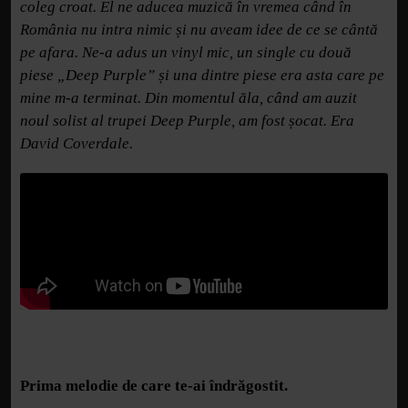
coleg croat. El ne aducea muzică în vremea când în
România nu intra nimic și nu aveam idee de ce se cântă
pe afara. Ne-a adus un vinyl mic, un single cu două
piese „Deep Purple” și una dintre piese era asta care pe
mine m-a terminat. Din momentul ăla, când am auzit
noul solist al trupei Deep Purple, am fost șocat. Era
David Coverdale.
Prima melodie de care te-ai îndrăgostit.