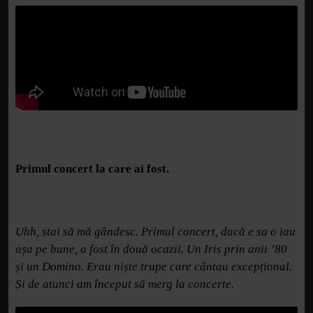
Primul concert la care ai fost.
Uhh, stai să mă gândesc. Primul concert, dacă e sa o iau
așa pe bune, a fost în două ocazii. Un Iris prin anii ’80
și un Domino. Erau niște trupe care cântau excepțional.
Și de atunci am început să merg la concerte.