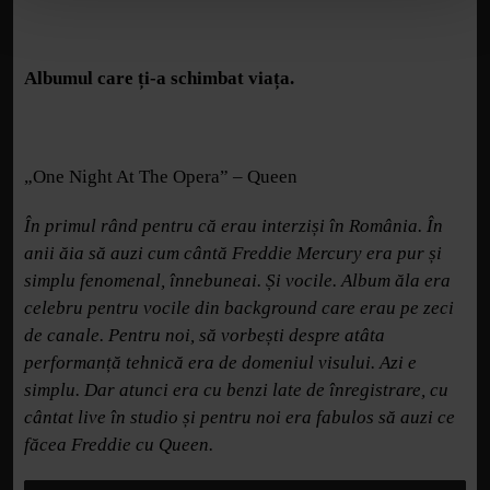
Albumul care ți-a schimbat viața.
„One Night At The Opera” – Queen
În primul rând pentru că erau interziși în România. În
anii ăia să auzi cum cântă Freddie Mercury era pur și
simplu fenomenal, înnebuneai. Și vocile. Album ăla era
celebru pentru vocile din background care erau pe zeci
de canale. Pentru noi, să vorbești despre atâta
performanță tehnică era de domeniul visului. Azi e
simplu. Dar atunci era cu benzi late de înregistrare, cu
cântat live în studio și pentru noi era fabulos să auzi ce
făcea Freddie cu Queen.