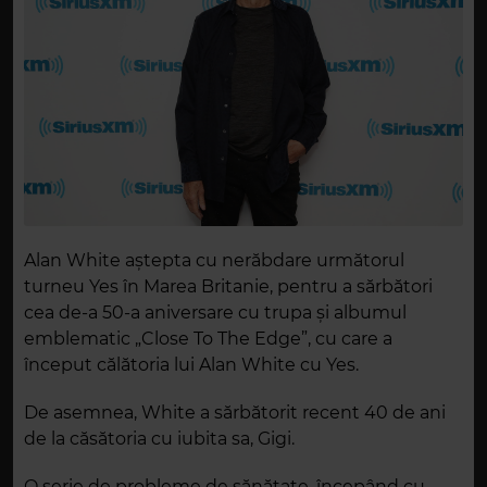
Alan White aștepta cu nerăbdare următorul
turneu Yes în Marea Britanie, pentru a sărbători
cea de-a 50-a aniversare cu trupa și albumul
emblematic „Close To The Edge”, cu care a
început călătoria lui Alan White cu Yes.
De asemnea, White a sărbătorit recent 40 de ani
de la căsătoria cu iubita sa, Gigi.
O serie de probleme de sănătate, începând cu