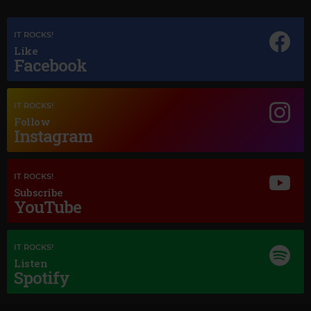
Magic Jazz
IT ROCKS!
RICK HALE
–
SMILE
Like
Facebook
IT ROCKS!
Follow
Instagram
IT ROCKS!
Subscribe
YouTube
IT ROCKS!
Listen
Spotify