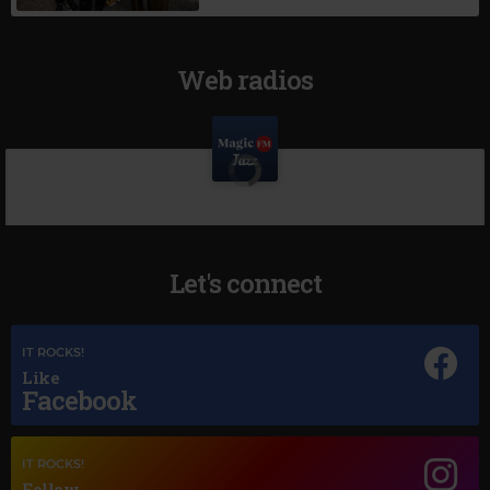
Web radios
Let's connect
IT ROCKS!
Like
Facebook
IT ROCKS!
Follow