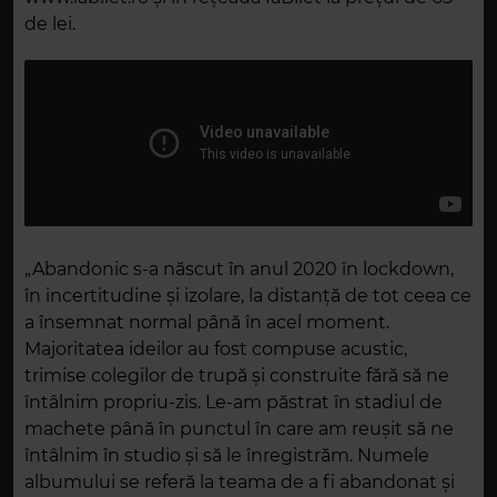
de lei.
„Abandonic s-a născut în anul 2020 în lockdown,
în incertitudine și izolare, la distanță de tot ceea ce
a însemnat normal până în acel moment.
Majoritatea ideilor au fost compuse acustic,
trimise colegilor de trupă și construite fără să ne
întâlnim propriu-zis. Le-am păstrat în stadiul de
machete până în punctul în care am reușit să ne
întâlnim în studio și să le înregistrăm. Numele
albumului se referă la teama de a fi abandonat și