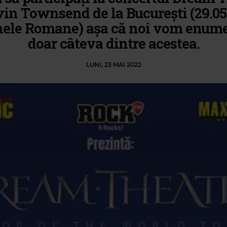
vin Townsend de la București (29.05
nele Romane) așa că noi vom enum
doar câteva dintre acestea.
LUNI, 23 MAI 2022