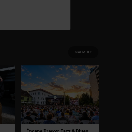
MAI MULT
Începe Brașov Jazz & Blues