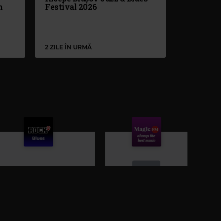
n
Festival 2026
2 ZILE ÎN URMĂ