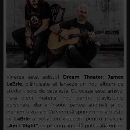
Vinerea asta, solistul
Dream Theater
,
James
LaBrie
, plănuiește să lanseze un nou album de
studio – solo, de data asta. Cu ocazia asta, artistul
ne-a oferit material nou pentru playlisturile
personale, dar a însoțit partea auditivă și cu
elemente vizuale. Ce vrem să spunem noi aici este
că
LaBrie
a lansat un videoclip pentru melodia
„Am I Right”
, după cum anunță publicația online