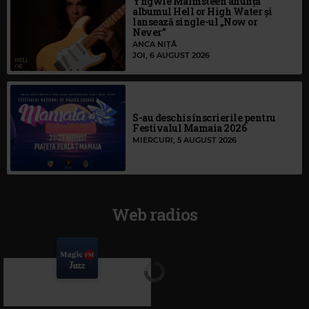
Yngwie Malmsteen anunță
albumul Hell or High Water și
lansează single-ul „Now or
Never”
ANCA NIȚĂ
JOI, 6 AUGUST 2026
S-au deschis înscrierile pentru
Festivalul Mamaia 2026
MIERCURI, 5 AUGUST 2026
Web radios