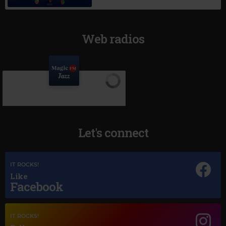
Web radios
Let's connect
IT ROCKS!
Like
Facebook
Magic Jazz
IT ROCKS!
NINA SIMONE
–
IF I SHOULD LOSE YOU