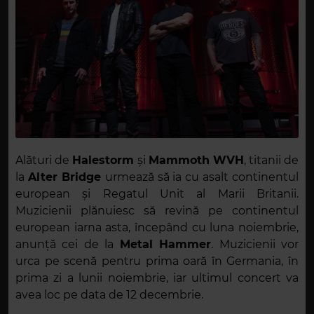
Alături de
Halestorm
și
Mammoth WVH
, titanii de
la
Alter Bridge
urmează să ia cu asalt continentul
european și Regatul Unit al Marii Britanii.
Muzicienii plănuiesc să revină pe continentul
european iarna asta, începând cu luna noiembrie,
anunță cei de la
Metal Hammer
. Muzicienii vor
urca pe scenă pentru prima oară în Germania, în
prima zi a lunii noiembrie, iar ultimul concert va
avea loc pe data de 12 decembrie.