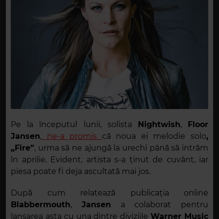
Pe la începutul lunii, solista
Nightwish
,
Floor
Jansen
,
ne-a promis
că noua ei melodie solo
,
„Fire”
, urma să ne ajungă la urechi până să intrăm
în aprilie. Evident, artista s-a ținut de cuvânt, iar
piesa poate fi deja ascultată mai jos.
După cum relatează publicația online
Blabbermouth
,
Jansen
a colaborat pentru
lansarea asta cu una dintre diviziile
Warner Music