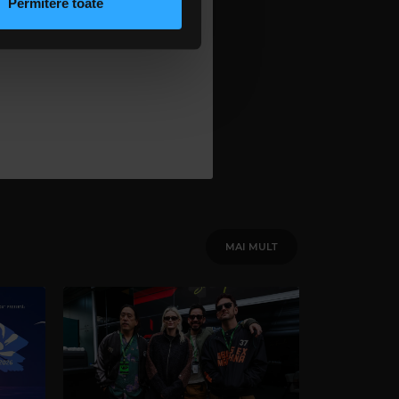
Permitere toate
lizarea modulelor noastre
MAI MULT