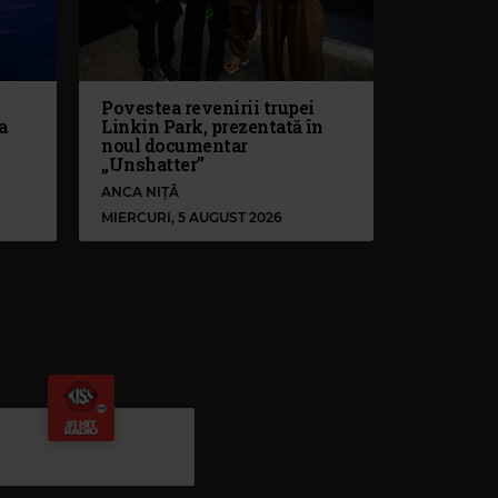
Povestea revenirii trupei
a
Linkin Park, prezentată în
noul documentar
„Unshatter”
ANCA NIȚĂ
MIERCURI, 5 AUGUST 2026