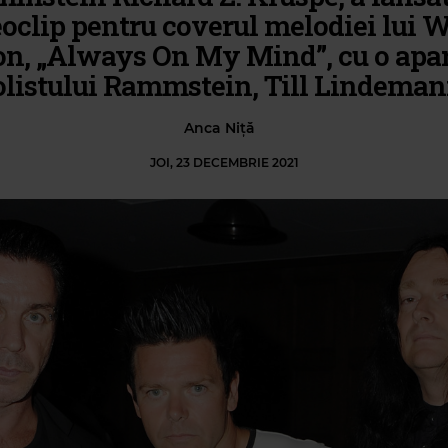
oclip pentru coverul melodiei lui W
n, „Always On My Mind”, cu o apar
olistului Rammstein, Till Lindeman
Anca Niță
JOI, 23 DECEMBRIE 2021