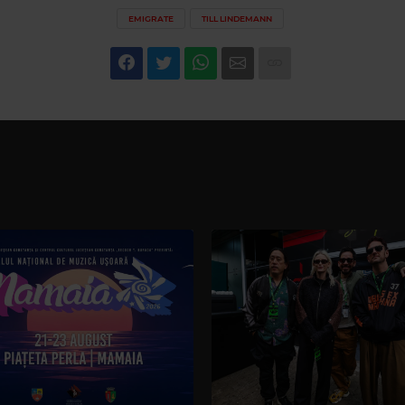
EMIGRATE
TILL LINDEMANN