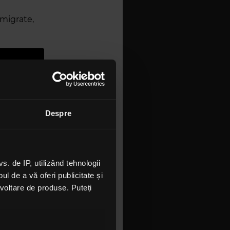
Emigrate,
Despre
u de
 de IP, utilizând tehnologii
l de a vă oferi publicitate și
ezvoltare de produse. Puteți