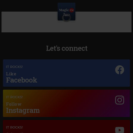
Let's connect
IT ROCKS!
Like
Facebook
IT ROCKS!
Follow
Instagram
IT ROCKS!