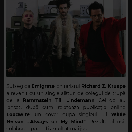
Sub egida
Emigrate
, chitaristul
Richard Z. Kruspe
a revenit cu un single alături de colegul de trupă
de la
Rammstein
,
Till Lindemann
. Cei doi au
lansat, după cum relatează publicația online
Loudwire
, un cover după singleul lui
Willie
Nelson
,
„Always on My Mind”
. Rezultatul noii
colaborări poate fi ascultat mai jos.