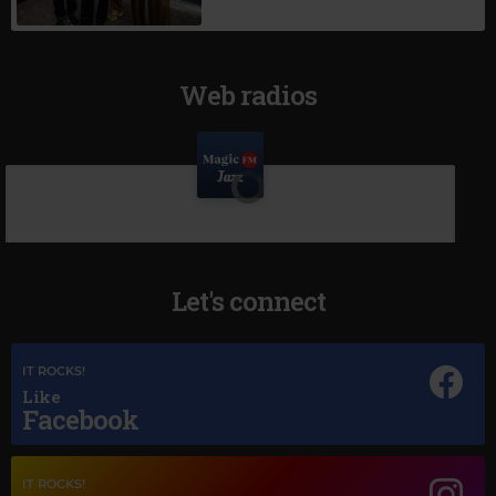
Web radios
Let's connect
IT ROCKS!
Like
Facebook
IT ROCKS!