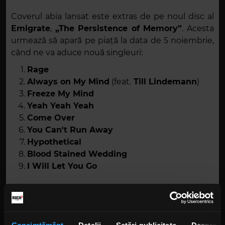
Coverul abia lansat este extras de pe noul disc al
Emigrate
,
„The Persistence of Memory”
. Acesta
urmează să apară pe piață la data de 5 noiembrie,
când ne va aduce nouă singleuri:
Rage
Always on My Mind
(feat.
Till Lindemann
)
Freeze My Mind
Yeah Yeah Yeah
Come Over
You Can't Run Away
Hypothetical
Blood Stained Wedding
I Will Let You Go