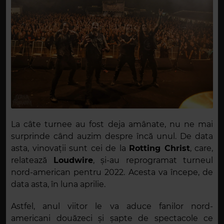
La câte turnee au fost deja amânate, nu ne mai
surprinde când auzim despre încă unul. De data
asta, vinovații sunt cei de la
Rotting Christ
, care,
relatează
Loudwire
, și-au reprogramat turneul
nord-american pentru 2022. Acesta va începe, de
data asta, în luna aprilie.
Astfel, anul viitor le va aduce fanilor nord-
americani douăzeci și șapte de spectacole ce