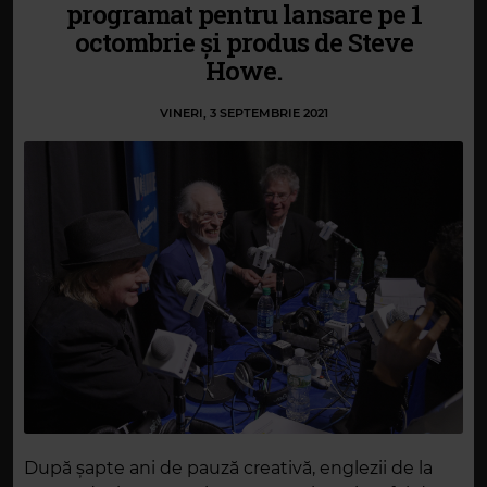
programat pentru lansare pe 1
octombrie și produs de Steve
Howe.
VINERI, 3 SEPTEMBRIE 2021
După șapte ani de pauză creativă, englezii de la