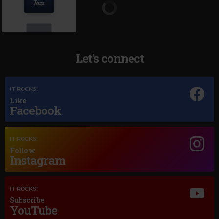
Let's connect
Magic Jazz
IT ROCKS!
YOU GO TO MY HEAD
Like
Facebook
IT ROCKS!
Follow
Instagram
IT ROCKS!
Subscribe
YouTube