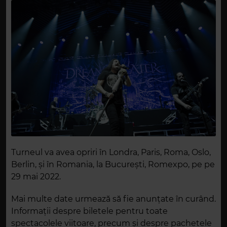
Turneul va avea opriri în Londra, Paris, Roma, Oslo,
Berlin, și în Romania, la București, Romexpo, pe pe
29 mai 2022.
Mai multe date urmează să fie anunțate în curând.
Informații despre biletele pentru toate
spectacolele viitoare, precum și despre pachetele