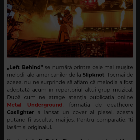
„Left Behind”
se numără printre cele mai reușite
melodii ale americanilor de la
Slipknot
. Tocmai de
aceea, nu ne surprinde să aflăm că melodia a fost
adoptată acum în repertoriul altui grup muzical.
După cum ne atrage atenția publicația online
Metal Underground
, formația de deathcore
Gaslighter
a lansat un cover al piesei, acesta
putând fi ascultat mai jos. Pentru comparație, îți
lăsăm și originalul.