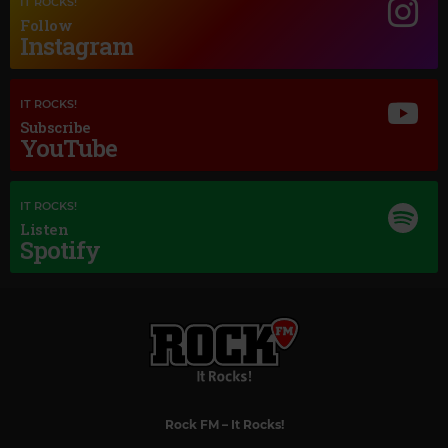
IT ROCKS!
NINA SIMONE
–
I PUT A SPELL ON YOU
Follow
Instagram
IT ROCKS!
Subscribe
YouTube
IT ROCKS!
Listen
Spotify
Rock FM
– It Rocks!