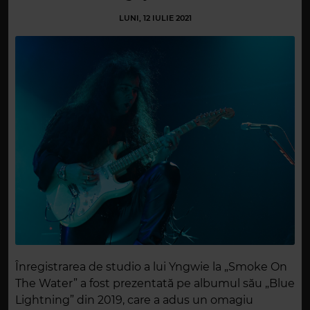
LUNI, 12 IULIE 2021
Înregistrarea de studio a lui Yngwie la „Smoke On
The Water” a fost prezentată pe albumul său „Blue
Lightning” din 2019, care a adus un omagiu